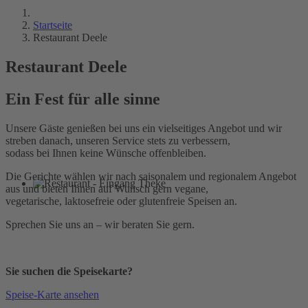
Startseite
Restaurant Deele
Restaurant Deele
Ein Fest für alle sinne
Unsere Gäste genießen bei uns ein vielseitiges Angebot und wir
streben danach, unseren Service stets zu verbessern,
sodass bei Ihnen keine Wünsche offenbleiben.
Die Gerichte wählen wir nach saisonalem und regionalem Angebot
aus und bieten Ihnen auf Wunsch gern vegane,
vegetarische, laktosefreie oder glutenfreie Speisen an.
Sprechen Sie uns an – wir beraten Sie gern.
Sie suchen die Speisekarte?
Speise-Karte ansehen