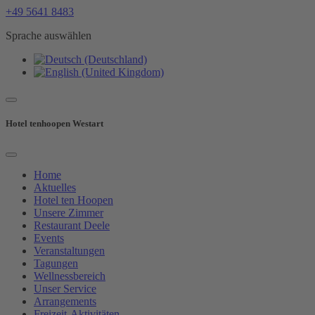
+49 5641 8483
Sprache auswählen
Hotel tenhoopen Westart
Home
Aktuelles
Hotel ten Hoopen
Unsere Zimmer
Restaurant Deele
Events
Veranstaltungen
Tagungen
Wellnessbereich
Unser Service
Arrangements
Freizeit-Aktivitäten