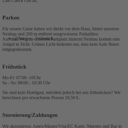
Late Check Out an.
Parken
Für unsere Gäste haben wir direkt vor dem Haus, hinter unserem
Neubau und 200 m entfernt ausgewiesene Parkplätze.
Auf dem Weg zu unserem Parkplatz hinterm Neubau kommt eine
Ampel in Sicht. Grünes Licht bedeutet nur, dass kein Auto Ihnen
entgegenkommt.
Frühstück
Mo-Fr: 07:00 -10Uhr
Sa - So: 08:00 - 10:30 Uhr
Sie sind kein Hotelgast, möchten jedoch bei uns frühstücken? Wir
berechnen pro erwachsene Person 19,50 €.
Stornierung/Zahlungen
Wir akzeptieren: Amex/Master/Visa/EC Karte, Maestro und Bar in