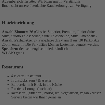
Außenbereich gestattet. Wir bitten um ihr Verständnis.
Ihnen steht unsere überdachte Raucherlounge zur Verfügung.
Hoteleinrichtung
Anzahl Zimmer:
36 (Classic, Superior, Premium, Junior Suite,
Suite, Studio Feldscheune, Suite Feldscheune, Suite Kniephaus)
Anzahl Parkplätze:
27 Parkplätze direkt am Haus, 30 Parkplätze
200 m entfernt; Die Parkplätze können kostenfrei benutzt werden.
Sprachen:
deutsch, englisch, niederländisch
WLAN:
gratis
Restaurant
á la carte Restaurant
Frühstücksraum / Brasserie
Barbereich mit Blick in die Küche
Rusticus Lounge (buchbar)
laktosefrei, glutenfrei, biologisch, vegetarisch, vegan - diesen
Service bieten wir Ihnen gerne an