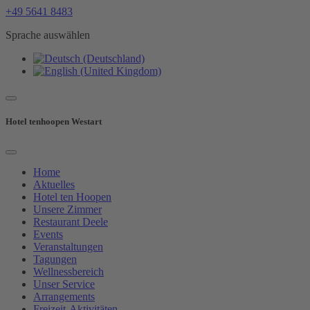
+49 5641 8483
Sprache auswählen
Hotel tenhoopen Westart
Home
Aktuelles
Hotel ten Hoopen
Unsere Zimmer
Restaurant Deele
Events
Veranstaltungen
Tagungen
Wellnessbereich
Unser Service
Arrangements
Freizeit-Aktivitäten