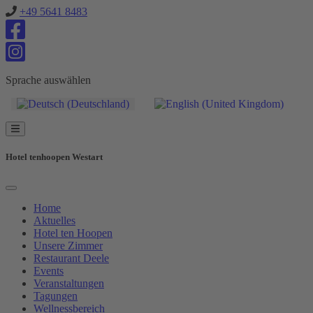
+49 5641 8483
Sprache auswählen
Hotel tenhoopen Westart
Home
Aktuelles
Hotel ten Hoopen
Unsere Zimmer
Restaurant Deele
Events
Veranstaltungen
Tagungen
Wellnessbereich