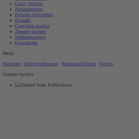
Unser Service
Arrangements
Freizeit-Aktivitäten
Kontakt
Gutschein kaufen
Zimmer buchen
Stellenanzeigen
Downloads
Menü
Startseite
·
Hotel tenHoopen
·
Restaurant Deele
·
Events
Zimmer buchen