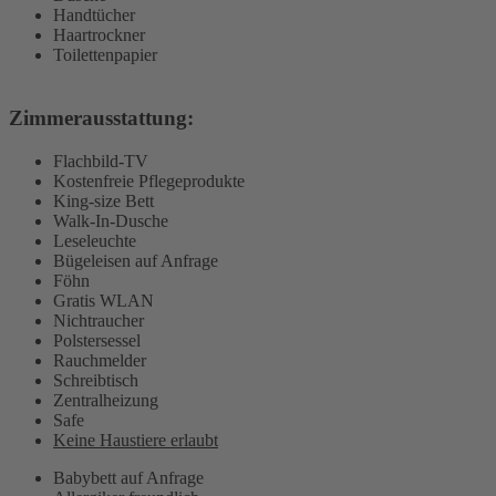
Handtücher
Haartrockner
Toilettenpapier
Zimmerausstattung: ​
Flachbild-TV
Kostenfreie Pflegeprodukte
King-size Bett
Walk-In-Dusche
Leseleuchte
Bügeleisen auf Anfrage
Föhn
Gratis WLAN
Nichtraucher
Polstersessel
Rauchmelder
Schreibtisch
Zentralheizung
Safe
Keine Haustiere erlaubt
Babybett auf Anfrage