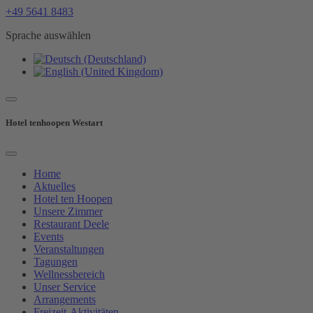
+49 5641 8483
Sprache auswählen
Hotel tenhoopen Westart
Home
Aktuelles
Hotel ten Hoopen
Unsere Zimmer
Restaurant Deele
Events
Veranstaltungen
Tagungen
Wellnessbereich
Unser Service
Arrangements
Freizeit-Aktivitäten