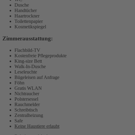
Dusche
Handtücher
Haartrockner
Toilettenpapier
Kosmetikspiegel
Zimmerausstattung: ​
Flachbild-TV
Kostenfreie Pflegeprodukte
King-size Bett
Walk-In-Dusche
Leseleuchte
Bügeleisen auf Anfrage
Föhn
Gratis WLAN
Nichtraucher
Polstersessel
Rauchmelder
Schreibtisch
Zentralheizung
Safe
Keine Haustiere erlaubt